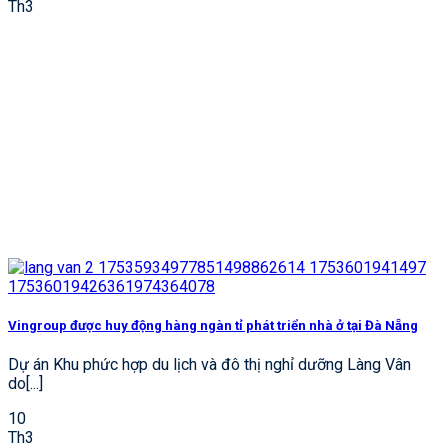
Th3
Vingroup được huy động hàng ngàn tỉ phát triển nhà ở tại Đà Nẵng
Dự án Khu phức hợp du lịch và đô thị nghỉ dưỡng Làng Vân
do[...]
10
Th3