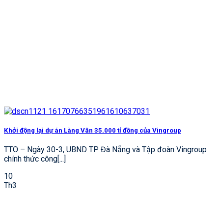
Khởi động lại dự án Làng Vân 35.000 tỉ đồng của Vingroup
TTO – Ngày 30-3, UBND TP Đà Nẵng và Tập đoàn Vingroup
chính thức công[...]
10
Th3