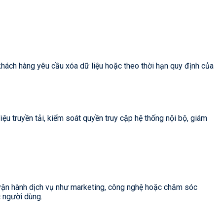
khách hàng yêu cầu xóa dữ liệu hoặc theo thời hạn quy định của
 truyền tải, kiểm soát quyền truy cập hệ thống nội bộ, giám
ợ vận hành dịch vụ như marketing, công nghệ hoặc chăm sóc
c người dùng.