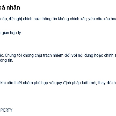
cá nhân
cấp, đề nghị chỉnh sửa thông tin không chính xác, yêu cầu xóa hoặ
 gian hợp lý.
ác. Chúng tôi không chịu trách nhiệm đối với nội dung hoặc chín
ông tin.
khi cần thiết nhằm phù hợp với quy định pháp luật mới, thay đổi
OPERTY