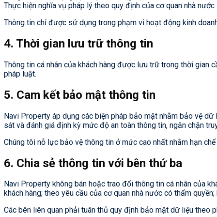
Thực hiện nghĩa vụ pháp lý theo quy định của cơ quan nhà nước
Thông tin chỉ được sử dụng trong phạm vi hoạt động kinh doan
4. Thời gian lưu trữ thông tin
Thông tin cá nhân của khách hàng được lưu trữ trong thời gian 
pháp luật.
5. Cam kết bảo mật thông tin
Navi Property áp dụng các biện pháp bảo mật nhằm bảo vệ dữ li
sát và đánh giá định kỳ mức độ an toàn thông tin, ngăn chặn tru
Chúng tôi nỗ lực bảo vệ thông tin ở mức cao nhất nhằm hạn chế rủ
6. Chia sẻ thông tin với bên thứ ba
Navi Property không bán hoặc trao đổi thông tin cá nhân của kh
khách hàng; theo yêu cầu của cơ quan nhà nước có thẩm quyền; 
Các bên liên quan phải tuân thủ quy định bảo mật dữ liệu theo p