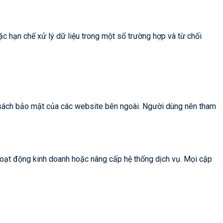
c hạn chế xử lý dữ liệu trong một số trường hợp và từ chối
h sách bảo mật của các website bên ngoài. Người dùng nên tham
 hoạt động kinh doanh hoặc nâng cấp hệ thống dịch vụ. Mọi cập