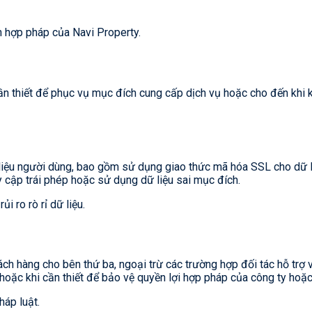
h hợp pháp của Navi Property.
cần thiết để phục vụ mục đích cung cấp dịch vụ hoặc cho đến khi 
ệu người dùng, bao gồm sử dụng giao thức mã hóa SSL cho dữ liệu
y cập trái phép hoặc sử dụng dữ liệu sai mục đích.
i ro rò rỉ dữ liệu.
ách hàng cho bên thứ ba, ngoại trừ các trường hợp đối tác hỗ tr
hoặc khi cần thiết để bảo vệ quyền lợi hợp pháp của công ty hoặ
háp luật.