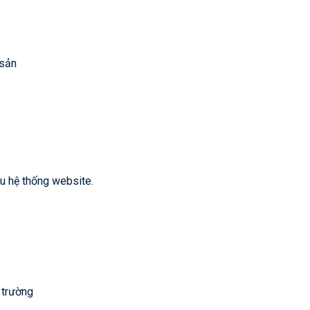
 sản
ưu hệ thống website.
 trường