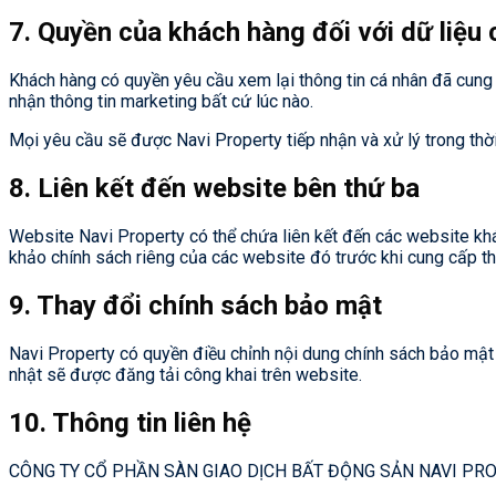
7. Quyền của khách hàng đối với dữ liệu 
Khách hàng có quyền yêu cầu xem lại thông tin cá nhân đã cung 
nhận thông tin marketing bất cứ lúc nào.
Mọi yêu cầu sẽ được Navi Property tiếp nhận và xử lý trong thời
8. Liên kết đến website bên thứ ba
Website Navi Property có thể chứa liên kết đến các website kh
khảo chính sách riêng của các website đó trước khi cung cấp th
9. Thay đổi chính sách bảo mật
Navi Property có quyền điều chỉnh nội dung chính sách bảo mật 
nhật sẽ được đăng tải công khai trên website.
10. Thông tin liên hệ
CÔNG TY CỔ PHẦN SÀN GIAO DỊCH BẤT ĐỘNG SẢN NAVI PR