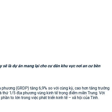
 sẽ là dự án mang lại cho cư dân khu vực nơi an cư bền
a phương (GRDP) tăng 6,9% so với cùng kỳ, cao hơn tăng trưởng
à thứ 1/5 địa phương vùng kinh tế trọng điểm miền Trung. Với
ần to lớn trong việc phát triển kinh tế – xã hội của Tình.