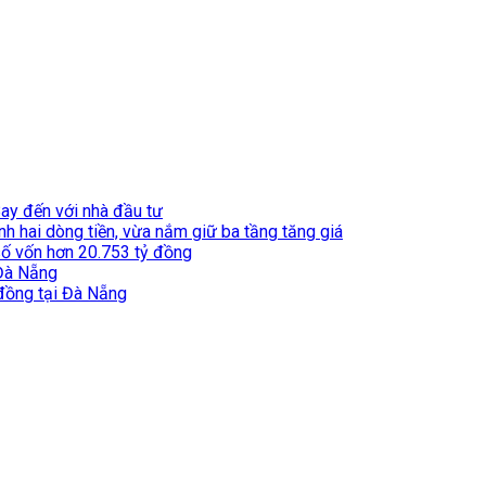
ay đến với nhà đầu tư
nh hai dòng tiền, vừa nắm giữ ba tầng tăng giá
số vốn hơn 20.753 tỷ đồng
 Đà Nẵng
 đồng tại Đà Nẵng