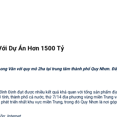
Với Dự Án Hơn 1500 Tỷ
ong Vân với quy mô 2ha tại trung tâm thành phố Quy Nhơn. Đây
Bình Định đạt được nhiều kết quả khả quan với tổng sản phẩm đị
3 tỉnh, thành phố cả nước, thứ 7/14 địa phương vùng miền Trung v
hát triển nhất khu vực miền Trung, trong đó Quy Nhơn là nơi góp ph
n: Internet